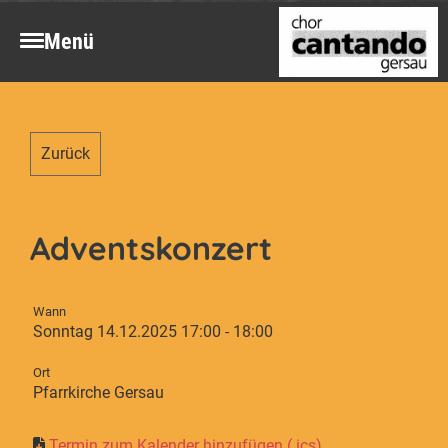
Menü
Zurück
Adventskonzert
Wann
Sonntag 14.12.2025 17:00 - 18:00
Ort
Pfarrkirche Gersau
Termin zum Kalender hinzufügen (.ics)