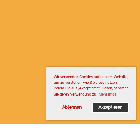
Wir verwenden Cookies auf unserer Website,
um zu verstehen, wie Sie diese nutzen.
Indem Sie auf „Akzeptieren“ klicken, stimmen
Sie deren Verwendung zu.
Mehr Infos
Ablehnen
Akzeptieren