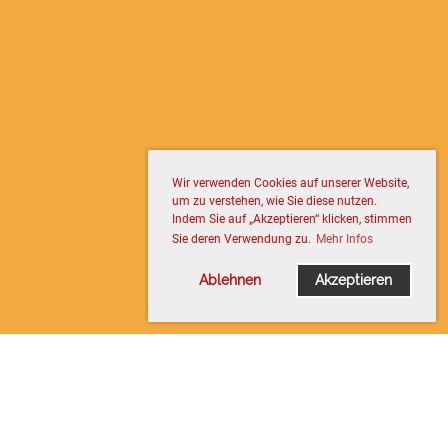
Wir verwenden Cookies auf unserer Website,
um zu verstehen, wie Sie diese nutzen.
Indem Sie auf „Akzeptieren“ klicken, stimmen
Sie deren Verwendung zu.
Mehr Infos
Ablehnen
Akzeptieren