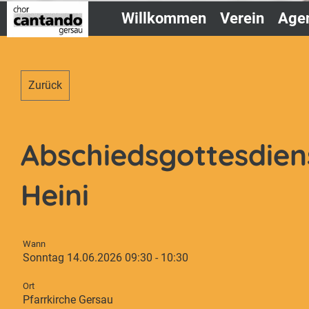
Willkommen
Verein
Age
Zurück
Abschiedsgottesdiens
Heini
Wann
Sonntag 14.06.2026 09:30 - 10:30
Ort
Pfarrkirche Gersau